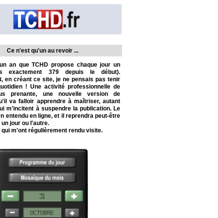
Ce n'est qu'un au revoir ...
d'un an que TCHD propose chaque jour un
ès exactement 379 depuis le début).
 en créant ce site, je ne pensais pas tenir
otidien ! Une activité professionnelle de
us prenante, une nouvelle version de
l va falloir apprendre à maîtriser, autant
ui m'incitent à suspendre la publication. Le
en entendu en ligne, et il reprendra peut-être
 un jour ou l'autre.
 qui m'ont régulièrement rendu visite.